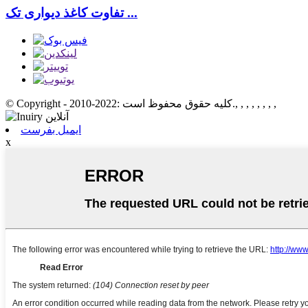
تفاوت کاغذ دیواری تک ...
, , , , , , , ,
© Copyright - 2010-2022: کلیه حقوق محفوظ است.
ایمیل بفرست
x