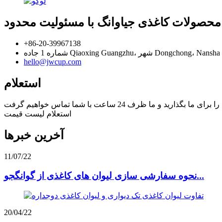
صولات کاغذی جیاوانگ با مسئولیت محدود
+86-20-39967138
hello@jwcup.com
استعلام
استعلام لیست قیمت
آخرین خبرها
11/07/22
نحوه سفارشی سازی لیوان های کاغذی از گوانگجو...
20/04/22