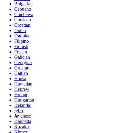
Bulgarian
Cebuano
Chichewa
Corsican
Croatian
Dutch
Estonian
Filipino
Finnish
Frisian
Galician
Georgian
Gujarati
Haitian
Hausa
Hawaiian
Hebrew
Hmong
Hungarian
Icelandic
Igbo
Javanese
Kannada
Kazakh
Khmer